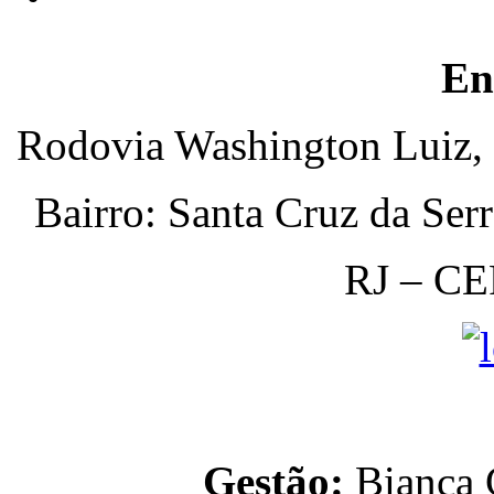
En
Rodovia Washington Luiz, 
Bairro: Santa Cruz da Ser
RJ – CE
Gestão:
Bianca C