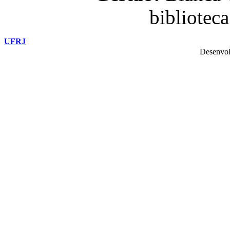
bibliotec
UFRJ
Desenvol