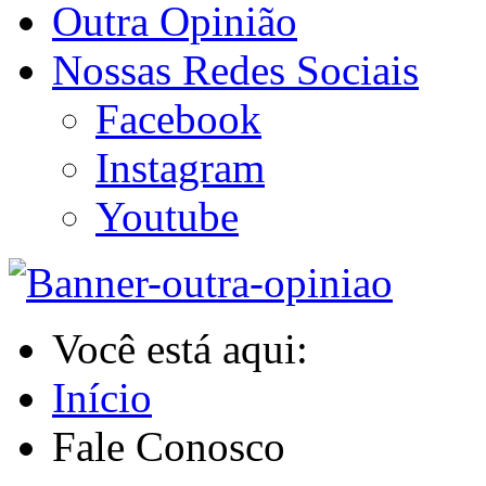
Outra Opinião
Nossas Redes Sociais
Facebook
Instagram
Youtube
Você está aqui:
Início
Fale Conosco