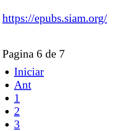
https://epubs.siam.org/
Pagina 6 de 7
Iniciar
Ant
1
2
3