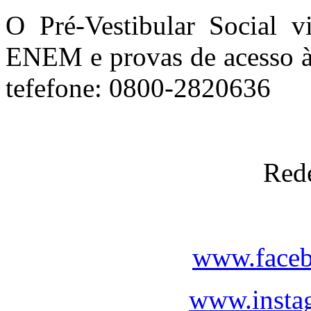
O Pré-Vestibular Social v
ENEM e provas de acesso às
tefefone: 0800-2820636
Rede
www.faceb
www.instag