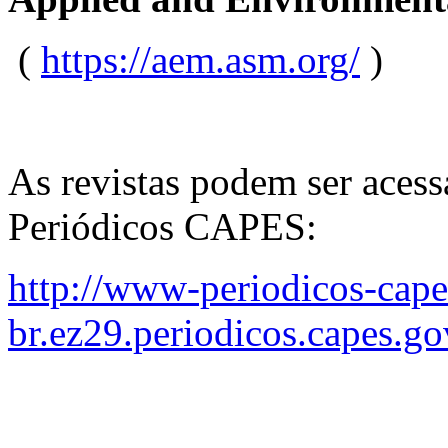
(
https://aem.asm.org/
)
As revistas podem ser acess
Periódicos CAPES:
http://www-periodicos-cape
br.ez29.periodicos.capes.go