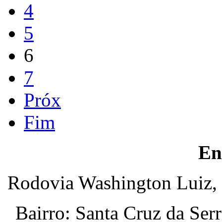
4
5
6
7
Próx
Fim
En
Rodovia Washington Luiz, 
Bairro: Santa Cruz da Ser