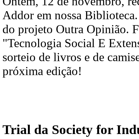
Ontem, 12 de novembro, rec
Addor em nossa Biblioteca. 
do projeto Outra Opinião. 
"Tecnologia Social E Exten
sorteio de livros e de cami
próxima edição!
Trial da Society for Ind