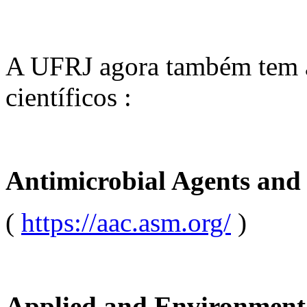
A UFRJ agora também tem ac
científicos :
Antimicrobial Agents an
(
https://aac.asm.org/
)
Applied and Environment