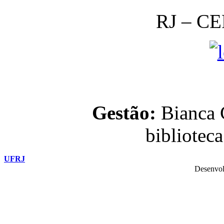
RJ – CE
Gestão:
Bianca C
bibliotec
UFRJ
Desenvol