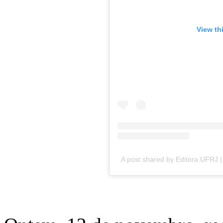
View th
A post shared by Editora UFRJ (