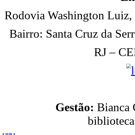
Rodovia Washington Luiz, 
Bairro: Santa Cruz da Ser
RJ – CE
Gestão:
Bianca C
bibliotec
UFRJ