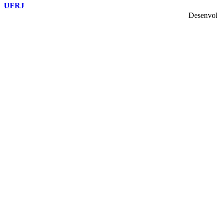
UFRJ
Desenvol