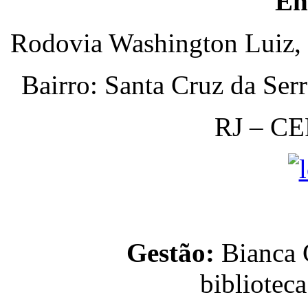
En
Rodovia Washington Luiz, 
Bairro: Santa Cruz da Ser
RJ – CE
Gestão:
Bianca C
bibliotec