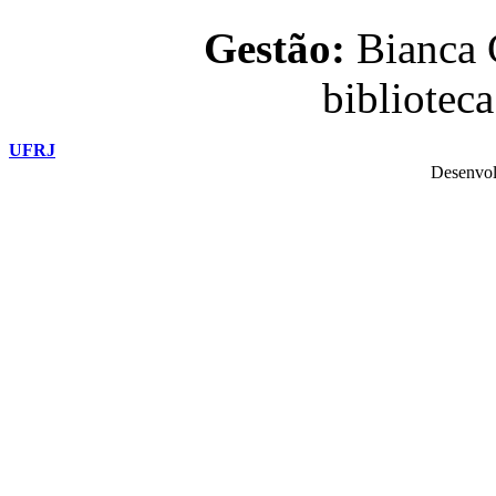
Gestão:
Bianca C
bibliotec
UFRJ
Desenvol