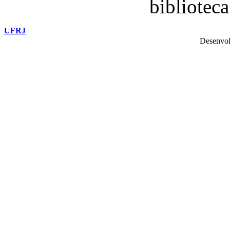
bibliotec
UFRJ
Desenvol