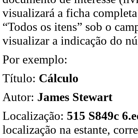
visualizará a ficha completa
“Todos os itens” sob o cam
visualizar a indicação do nú
Por exemplo:
Título:
Cálculo
Autor:
James Stewart
Localização:
515 S849c 6.ed
localização na estante, corr