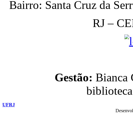
Bairro: Santa Cruz da Ser
RJ – CE
Gestão:
Bianca C
bibliotec
UFRJ
Desenvol