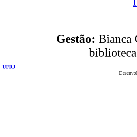
Gestão:
Bianca C
bibliotec
UFRJ
Desenvol